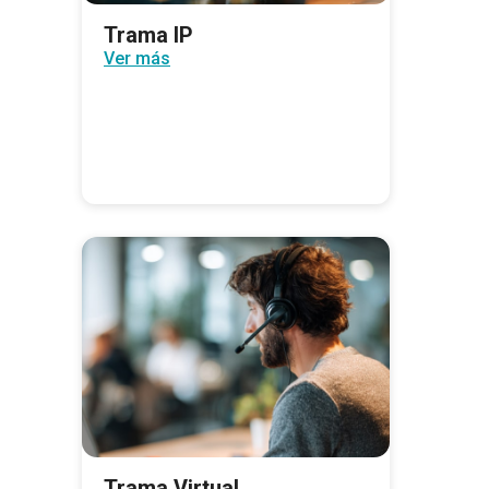
Trama IP
Ver más
Trama Virtual