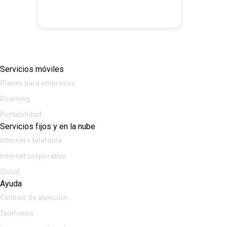
Servicios móviles
Planes para empresas
Roaming
Portabilidad
Servicios fijos y en la nube
Internet + telefonía
Internet corporativo
Cloud
Ayuda
Centros de atención
Teléfonos