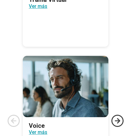
Ver más
Voice
Ver más