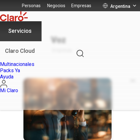
Personas
Negocios
Empresas
Argentina
Servicios
Voz
Claro Cloud
Empresas
Voz
Multinacionales
Packs Ya
Ayuda
Mi Claro