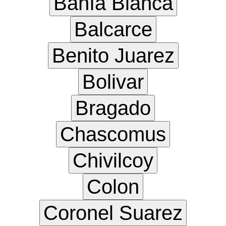
Bahía Blanca
Balcarce
Benito Juarez
Bolivar
Bragado
Chascomus
Chivilcoy
Colon
Coronel Suarez