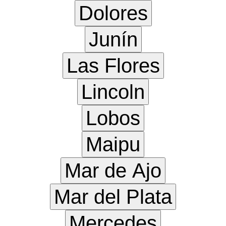
Dolores
Junín
Las Flores
Lincoln
Lobos
Maipu
Mar de Ajo
Mar del Plata
Mercedes