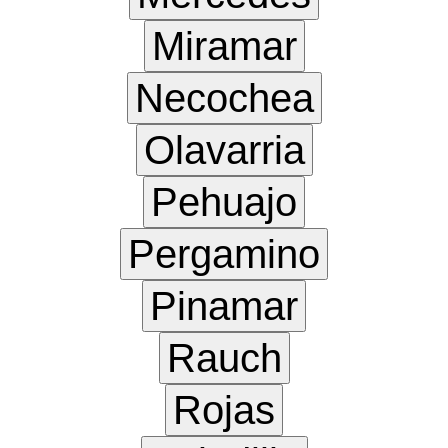
Miramar
Necochea
Olavarria
Pehuajo
Pergamino
Pinamar
Rauch
Rojas