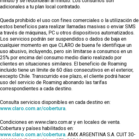
minuto y se redondean al minuto. Los consumos son
adicionales a tu plan local contratado.
Queda prohibido el uso con fines comerciales o la utilización de
estos beneficios para realizar llamadas masivas o enviar SMS
a través de máquinas, PC u otros dispositivos automatizados.
Los servicios podrán ser suspendidos o dados de baja en
cualquier momento en que CLARO de buena fe identifique un
uso abusivo, incluyendo, pero sin limitarse a consumos en un
25% por encima del consumo medio diario realizado por
clientes en situaciones similares. El beneficio de Roaming
incluido tiene un límite de 60 días consecutivos en el exterior,
excepto Chile. Transcurrido ese plazo, el cliente podrá hacer
uso del servicio de Roaming abonando las tarifas
correspondientes a cada destino.
Consulta servicios disponibles en cada destino en:
www.claro.com.ar/cobertura
.
Condiciones en www.claro.com.ar y en locales de venta.
Cobertura y países habilitados en:
www.claro.com.ar/cobertura
. AMX ARGENTINA S.A. CUIT 30-