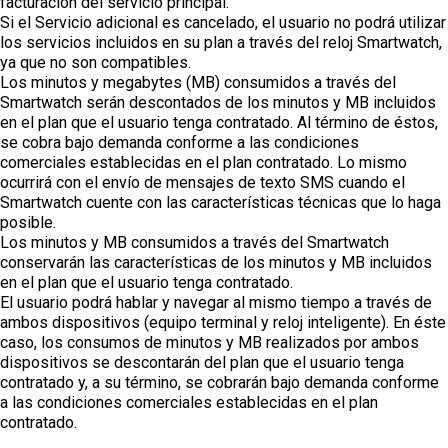
facturación del servicio principal.
Si el Servicio adicional es cancelado, el usuario no podrá utilizar
los servicios incluidos en su plan a través del reloj Smartwatch,
ya que no son compatibles.
Los minutos y megabytes (MB) consumidos a través del
Smartwatch serán descontados de los minutos y MB incluidos
en el plan que el usuario tenga contratado. Al término de éstos,
se cobra bajo demanda conforme a las condiciones
comerciales establecidas en el plan contratado. Lo mismo
ocurrirá con el envío de mensajes de texto SMS cuando el
Smartwatch cuente con las características técnicas que lo haga
posible.
Los minutos y MB consumidos a través del Smartwatch
conservarán las características de los minutos y MB incluidos
en el plan que el usuario tenga contratado.
El usuario podrá hablar y navegar al mismo tiempo a través de
ambos dispositivos (equipo terminal y reloj inteligente). En éste
caso, los consumos de minutos y MB realizados por ambos
dispositivos se descontarán del plan que el usuario tenga
contratado y, a su término, se cobrarán bajo demanda conforme
a las condiciones comerciales establecidas en el plan
contratado.