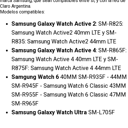
marca Samsung, que sean compatibles entre sí, y con la red de
Claro Argentina.
Modelos compatibles:
Samsung Galaxy Watch Active 2
: SM-R825:
Samsung Watch Active2 40mm LTE y SM-
R835: Samsung Watch Active2 44mm LTE
Samsung Galaxy Watch Active 4
: SM-R865F:
Samsung Watch Active 4 40mm LTE y SM-
R875F: Samsung Watch Active 4 44mm LTE
Samgung Watch 6
40MM SM-R935F - 44MM
SM-R945F - Samsung Watch 6 Classic 43MM
SM-R955F - Samsung Watch 6 Classic 47MM
SM-R965F
Samsung Galaxy Watch Ultra
SM-L705F