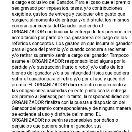
a cargo exclusivo del Ganador. Para el caso que el premio
sea gravado por impuestos, tasas, y/o contribuciones
exigibles, gastos de entrega y cualquier otro gasto que
surgiera al momento de entrega y/o disfrute, los mismos
correrán por cuenta del Ganador, pudiendo el
ORGANIZADOR condicionar la entrega de los premios a la
acreditación por parte de los ganadores del pago de los
referidos conceptos. Los gastos en que incurra el ganador
para el goce del premio y/o cuando concurra a reclamar
y/o retirar su premio serán a cargo del ganador. Tampoco
asume el ORGANIZADOR responsabilidad alguna por la
pérdida y/o sustracción (hurto o robo) y/o daño de los
bienes del ganador y/o a su integridad física que pudiera
sufrir el ganador para el retiro y/o por el uso y goce del
premio. EL ORGANIZADOR dará estricto cumplimiento a
las obligaciones asumidas en este punto con la entrega
del premio al Ganador, por lo tanto, la responsabilidad del
ORGANIZADOR finaliza con la puesta a disposición del
Ganador del premio correspondiente, y de ninguna manera
se extiende al uso y disfrute del mismo. EL
ORGANIZADOR no serán responsables por daños o
perjuicios que pudiere sufrir el ganador, sus
acompañantes o los terceros con motivo y/u ocasión del