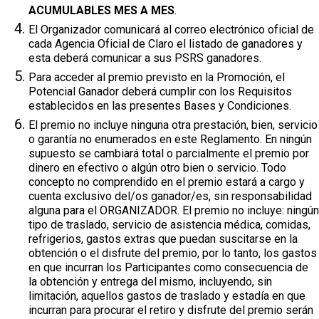
ACUMULABLES MES A MES
.
El Organizador comunicará al correo electrónico oficial de
cada Agencia Oficial de Claro el listado de ganadores y
esta deberá comunicar a sus PSRS ganadores.
Para acceder al premio previsto en la Promoción, el
Potencial Ganador deberá cumplir con los Requisitos
establecidos en las presentes Bases y Condiciones.
El premio no incluye ninguna otra prestación, bien, servicio
o garantía no enumerados en este Reglamento. En ningún
supuesto se cambiará total o parcialmente el premio por
dinero en efectivo o algún otro bien o servicio. Todo
concepto no comprendido en el premio estará a cargo y
cuenta exclusivo del/os ganador/es, sin responsabilidad
alguna para el ORGANIZADOR. El premio no incluye: ningún
tipo de traslado, servicio de asistencia médica, comidas,
refrigerios, gastos extras que puedan suscitarse en la
obtención o el disfrute del premio, por lo tanto, los gastos
en que incurran los Participantes como consecuencia de
la obtención y entrega del mismo, incluyendo, sin
limitación, aquellos gastos de traslado y estadía en que
incurran para procurar el retiro y disfrute del premio serán