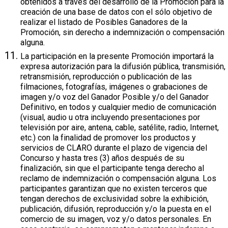
obtenidos a través del desarrollo de la Promoción para la
creación de una base de datos con el sólo objetivo de
realizar el listado de Posibles Ganadores de la
Promoción, sin derecho a indemnización o compensación
alguna.
La participación en la presente Promoción importará la
expresa autorización para la difusión pública, transmisión,
retransmisión, reproducción o publicación de las
filmaciones, fotografías, imágenes o grabaciones de
imagen y/o voz del Ganador Posible y/o del Ganador
Definitivo, en todos y cualquier medio de comunicación
(visual, audio u otra incluyendo presentaciones por
televisión por aire, antena, cable, satélite, radio, Internet,
etc.) con la finalidad de promover los productos y
servicios de CLARO durante el plazo de vigencia del
Concurso y hasta tres (3) años después de su
finalización, sin que el participante tenga derecho al
reclamo de indemnización o compensación alguna. Los
participantes garantizan que no existen terceros que
tengan derechos de exclusividad sobre la exhibición,
publicación, difusión, reproducción y/o la puesta en el
comercio de su imagen, voz y/o datos personales. En