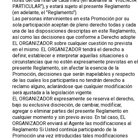
horas del día final de cada mes (en adelante la "VIGENCIA
PARTICULAR"), y estará sujeto al presente Reglamento
(en adelante, el "Reglamento").
Las personas intervinientes en esta Promoción por su
sola participación aceptan de pleno derecho todas y cada
una de las disposiciones descriptas en este Reglamento,
así como las decisiones que conforme a Derecho adopte
EL ORGANIZADOR sobre cualquier cuestión no prevista
en el mismo. EL ORGANIZADOR tendrá el derecho a
definir, establecer e interpretar aquellas situaciones o
circunstancias que no estén expresamente previstas en el
presente Reglamento, sin afectar la esencia de la
Promoción, decisiones que serán inapelables y respecto
de las cuales los participantes no tendrán derecho a
reclamo alguno, aclarándose que cualquier modificación
será ajustada a la legislación vigente.
EL ORGANIZADOR expresamente se reserva el derecho,
bajo su exclusiva discreción, de cambiar, modificar,
agregar o eliminar partes del presente Reglamento en
cualquier momento y sin previo aviso. En tal caso, EL
ORGANIZADOR enviará al Agente las modificaciones al
Reglamento Si Usted continúa participando de la
Promoción una vez introducidas tales modificaciones