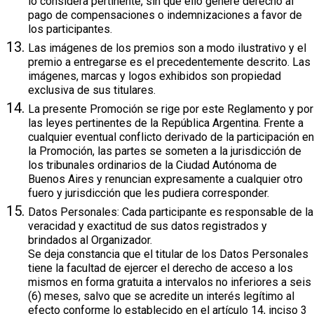
lo considera pertinente, sin que ello genere derecho al
pago de compensaciones o indemnizaciones a favor de
los participantes.
Las imágenes de los premios son a modo ilustrativo y el
premio a entregarse es el precedentemente descrito. Las
imágenes, marcas y logos exhibidos son propiedad
exclusiva de sus titulares.
La presente Promoción se rige por este Reglamento y por
las leyes pertinentes de la República Argentina. Frente a
cualquier eventual conflicto derivado de la participación en
la Promoción, las partes se someten a la jurisdicción de
los tribunales ordinarios de la Ciudad Autónoma de
Buenos Aires y renuncian expresamente a cualquier otro
fuero y jurisdicción que les pudiera corresponder.
Datos Personales: Cada participante es responsable de la
veracidad y exactitud de sus datos registrados y
brindados al Organizador.
Se deja constancia que el titular de los Datos Personales
tiene la facultad de ejercer el derecho de acceso a los
mismos en forma gratuita a intervalos no inferiores a seis
(6) meses, salvo que se acredite un interés legítimo al
efecto conforme lo establecido en el artículo 14, inciso 3