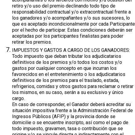
retiro y/o uso del premio declinando todo tipo de
responsabilidad contractual y/o extracontractual frente a
los ganadores y/o acompañantes y/o sus sucesores, lo
que es aceptado incondicionalmente por cada Participante
por el hecho de participar. Estas condiciones deberán ser
aceptadas por los participantes finalistas para poder
retirar los premios.
IMPUESTOS Y GASTOS A CARGO DE LOS GANADORES:
Todo impuesto que deban tributar los adjudicatarios
definitivos de los premios y/o todos los costos y/o
gastos por cualquier concepto en que incurran los
favorecidos en el entretenimiento o los adjudicatarios
definitivos de los premios para el traslado, estada,
refrigerios, comidas y otros gastos para reclamar o retirar
los mismos, en su caso, serán a su exclusivo y único
cargo.
En caso de corresponder, el Ganador deberá acreditar su
situación impositiva frente a la Administración Federal de
Ingresos Públicos (AFIP) y la provincia donde se
domicilie o se encuentre inscripto, así como el pago de
todo impuesto, gravamen, tasa o contribución que se
origine y/o se vincule directa o indirectamente con el