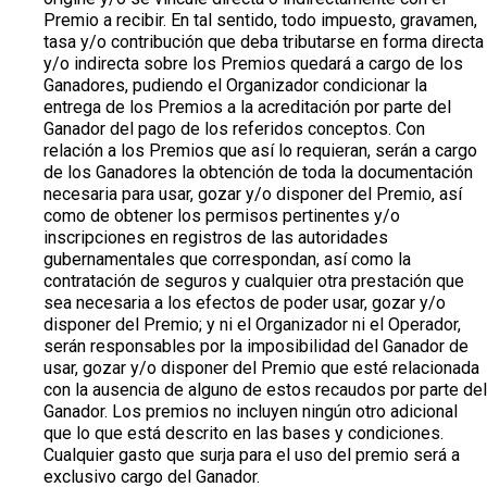
Premio a recibir. En tal sentido, todo impuesto, gravamen,
tasa y/o contribución que deba tributarse en forma directa
y/o indirecta sobre los Premios quedará a cargo de los
Ganadores, pudiendo el Organizador condicionar la
entrega de los Premios a la acreditación por parte del
Ganador del pago de los referidos conceptos. Con
relación a los Premios que así lo requieran, serán a cargo
de los Ganadores la obtención de toda la documentación
necesaria para usar, gozar y/o disponer del Premio, así
como de obtener los permisos pertinentes y/o
inscripciones en registros de las autoridades
gubernamentales que correspondan, así como la
contratación de seguros y cualquier otra prestación que
sea necesaria a los efectos de poder usar, gozar y/o
disponer del Premio; y ni el Organizador ni el Operador,
serán responsables por la imposibilidad del Ganador de
usar, gozar y/o disponer del Premio que esté relacionada
con la ausencia de alguno de estos recaudos por parte del
Ganador. Los premios no incluyen ningún otro adicional
que lo que está descrito en las bases y condiciones.
Cualquier gasto que surja para el uso del premio será a
exclusivo cargo del Ganador.