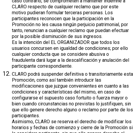
caso contrario, se comprometen a mantener indemne a
CLARO respecto de cualquier reclamo que por este
motivo pudieran formular terceras personas. Los
participantes reconocen que la participación en la
Promoción no les causa ningún perjuicio patrimonial, por
tanto, renuncian a cualquier reclamo que puedan efectuar
por la posible disminución de sus ingresos.
Es la intención del EL ORGANIZADOR que todos los
usuarios concursen en igualdad de condiciones; por ello
cualquier conducta que se considere abusiva o
fraudulenta dará lugar a la descalificación y anulación del
participante correspondiente.
CLARO podrá suspender definitiva o transitoriamente esta
Promoción, como así también introducir las
modificaciones que juzgue convenientes en cuanto a las
condiciones y características del mismo, en caso de
configurarse el supuesto caso fortuito o fuerza mayor o
bien cuando circunstancias no previstas lo justifiquen, sin
que ello genere derecho alguno o reclamo por parte de los
participantes.
Asimismo, CLARO se reserva el derecho de modificar los
horarios y fechas de comienzo y cierre de la Promoción si