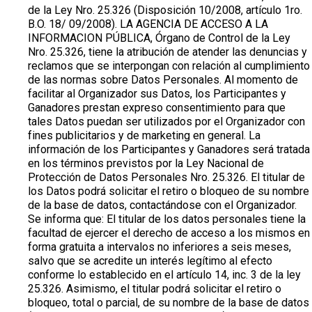
de la Ley Nro. 25.326 (Disposición 10/2008, artículo 1ro.
B.O. 18/ 09/2008). LA AGENCIA DE ACCESO A LA
INFORMACION PÚBLICA, Órgano de Control de la Ley
Nro. 25.326, tiene la atribución de atender las denuncias y
reclamos que se interpongan con relación al cumplimiento
de las normas sobre Datos Personales. Al momento de
facilitar al Organizador sus Datos, los Participantes y
Ganadores prestan expreso consentimiento para que
tales Datos puedan ser utilizados por el Organizador con
fines publicitarios y de marketing en general. La
información de los Participantes y Ganadores será tratada
en los términos previstos por la Ley Nacional de
Protección de Datos Personales Nro. 25.326. El titular de
los Datos podrá solicitar el retiro o bloqueo de su nombre
de la base de datos, contactándose con el Organizador.
Se informa que: El titular de los datos personales tiene la
facultad de ejercer el derecho de acceso a los mismos en
forma gratuita a intervalos no inferiores a seis meses,
salvo que se acredite un interés legítimo al efecto
conforme lo establecido en el artículo 14, inc. 3 de la ley
25.326. Asimismo, el titular podrá solicitar el retiro o
bloqueo, total o parcial, de su nombre de la base de datos