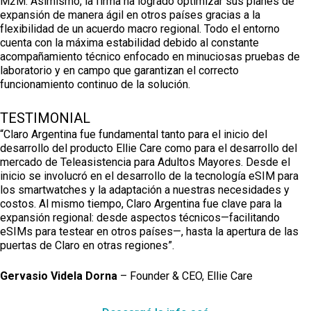
M2M. Asimismo, la firma ha logrado optimizar sus planes de
expansión de manera ágil en otros países gracias a la
flexibilidad de un acuerdo macro regional. Todo el entorno
cuenta con la máxima estabilidad debido al constante
acompañamiento técnico enfocado en minuciosas pruebas de
laboratorio y en campo que garantizan el correcto
funcionamiento continuo de la solución.
TESTIMONIAL
“Claro Argentina fue fundamental tanto para el inicio del
desarrollo del producto Ellie Care como para el desarrollo del
mercado de Teleasistencia para Adultos Mayores. Desde el
inicio se involucró en el desarrollo de la tecnología eSIM para
los smartwatches y la adaptación a nuestras necesidades y
costos. Al mismo tiempo, Claro Argentina fue clave para la
expansión regional: desde aspectos técnicos—facilitando
eSIMs para testear en otros países—, hasta la apertura de las
puertas de Claro en otras regiones”.
Gervasio Videla Dorna
– Founder & CEO, Ellie Care