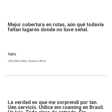
Mejor cobertura en rutas, aún qué todavía
faltan lugares donde no tuve señal.
Nahir
Villa Mercedes, Buenos Aires
La verdad es que me sorprendi por tan.
Uen servicio. Utilice em roaming en Brasil.