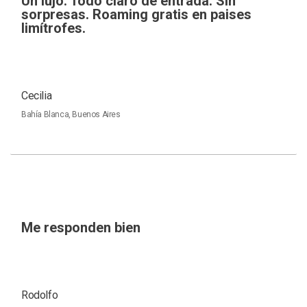
Un lujo. Todo claro de entrada. Sin
sorpresas. Roaming gratis en paises
limítrofes.
Cecilia
Bahía Blanca, Buenos Aires
Me responden bien
Rodolfo