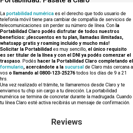
La
portabilidad numérica
es el derecho que todo usuario de
telefonía móvil tiene para cambiar de compañía de servicios de
telecomunicaciones sin perder su número de línea. Con
la
Portabilidad Claro podés disfrutar de todos nuestros
beneficios: ¡descuentos en tu plan, llamadas ilimitadas,
whatsapp gratis y roaming incluido y mucho más!
Solicitar la Portabilidad
es muy sencillo,
el único requisito
es ser titular de la línea y con el DNI ya podés comenzar el
traspaso
. Podés
hacer la Portabilidad Claro completando el
formulario
, acercándote a la
sucursal
de Claro más cercana a
vos
o llamando al 0800-123-25276
todos los días de 9 a 21
hrs.​
Una vez realizado el trámite, te llamaremos desde Claro y te
enviamos tu chip sin cargo a tu dirección. La portabilidad
numérica se termina de concretar durante la madrugada. Cuando
tu línea Claro esté activa recibirás un mensaje de confirmación.​
Reviews